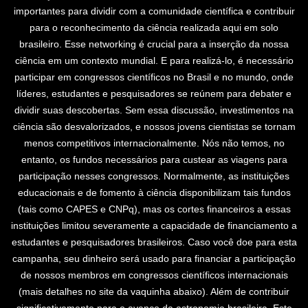
importantes para dividir com a comunidade científica e contribuir
para o reconhecimento da ciência realizada aqui em solo
brasileiro. Esse networking é crucial para a inserção da nossa
ciência em um contexto mundial. E para realizá-lo, é necessário
participar em congressos científicos no Brasil e no mundo, onde
líderes, estudantes e pesquisadores se reúnem para debater e
dividir suas descobertas. Sem essa discussão, investimentos na
ciência são desvalorizados, e nossos jovens cientistas se tornam
menos competitivos internacionalmente. Nós não temos, no
entanto, os fundos necessários para custear as viagens para
participação nesses congressos. Normalmente, as instituições
educacionais e de fomento à ciência disponibilizam tais fundos
(tais como CAPES e CNPq), mas os cortes financeiros a essas
instituições limitou severamente a capacidade de financiamento a
estudantes e pesquisadores brasileiros. Caso você doe para esta
campanha, seu dinheiro será usado para financiar a participação
de nossos membros em congressos científicos internacionais
(mais detalhes no site da vaquinha abaixo). Além de contribuir
significativamente para o avanço da astronomia brasileira. Este