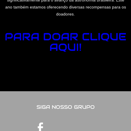
ano também estamos oferecendo diversas recompensas para os
doadores.
PARA DOAR CLIQUE
AQUI!
SIGA NOSSO GRUPO